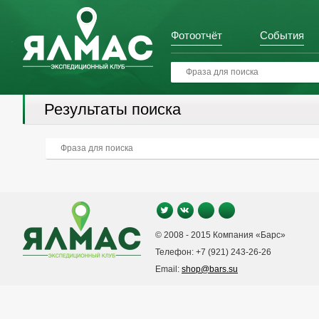
Фотоотчёт
События
Результаты поиска
© 2008 - 2015 Компания «Барс»
Телефон: +7 (921) 243-26-26
Email:
shop@bars.su